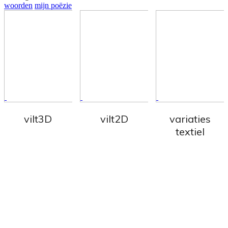
woorden
mijn poëzie
vilt3D
vilt2D
variaties
textiel